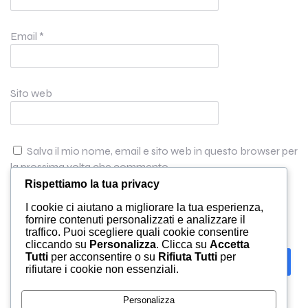
Email
*
Sito web
Salva il mio nome, email e sito web in questo browser per
la prossima volta che commento.
Rispettiamo la tua privacy
I cookie ci aiutano a migliorare la tua esperienza,
fornire contenuti personalizzati e analizzare il
traffico. Puoi scegliere quali cookie consentire
cliccando su
Personalizza
. Clicca su
Accetta
Tutti
per acconsentire o su
Rifiuta Tutti
per
Search
rifiutare i cookie non essenziali.
Latest Comments
Personalizza