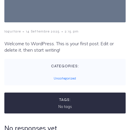
-
-
laguitare
14 Settembre 2025
2:15 pm
Welcome to WordPress. This is your first post. Edit or
delete it, then start writing!
CATEGORIES:
Uncategorized
TAGS:
No tags
No responses yet